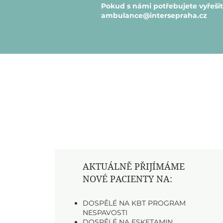
Pokud s námi potřebujete vyřešit
ambulance@intersepraha.cz
AKTUÁLNĚ PŘIJÍMÁME
NOVÉ PACIENTY NA:
DOSPĚLÉ NA KBT PROGRAM
NESPAVOSTI
DOSPĚLÉ NA ESKETAMIN