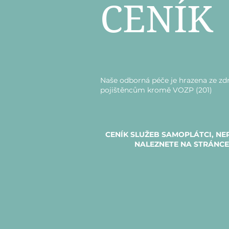
CENÍK
Naše odborná péče je hrazena ze zd
pojištěncům kromě VOZP (201)
CENÍK SLUŽEB SAMOPLÁTCI, NEPO
NALEZNETE NA STRÁNC