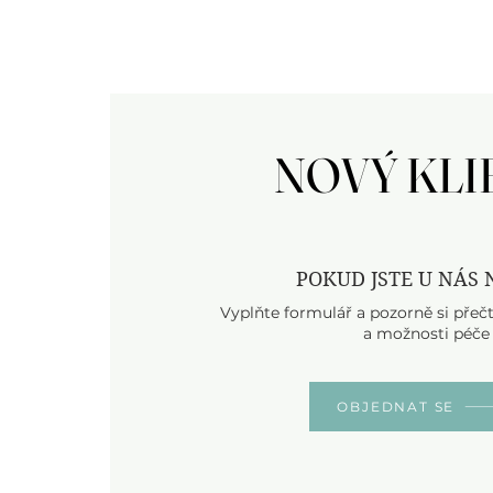
NOVÝ KLI
NOVÝ KLI
POKUD JSTE U NÁS
Vyplňte formulář a pozorně si přečt
a možnosti péče
OBJEDNAT SE