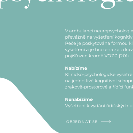
V ambulanci neuropsychologie
převážně na vyšetření kognitiv
Péče je poskytována formou kl
vyšetření a je hrazena ze zdrav
pojišťoven kromě VOZP (201)
Nabízíme
Klinicko-psychologické vyšetře
na jednotlivé kognitivní schopn
zrakově-prostorové a řídící fu
Nenabízíme
Vyšetření k vydání řidičských p
OBJEDNAT SE