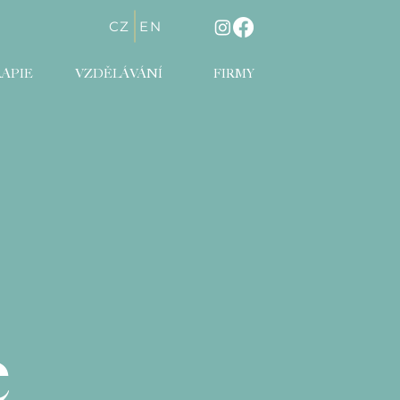
CZ
EN
APIE
VZDĚLÁVÁNÍ
FIRMY
e