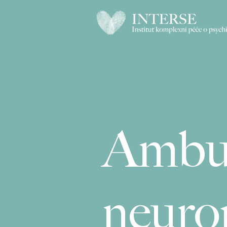
Ambu
neuro