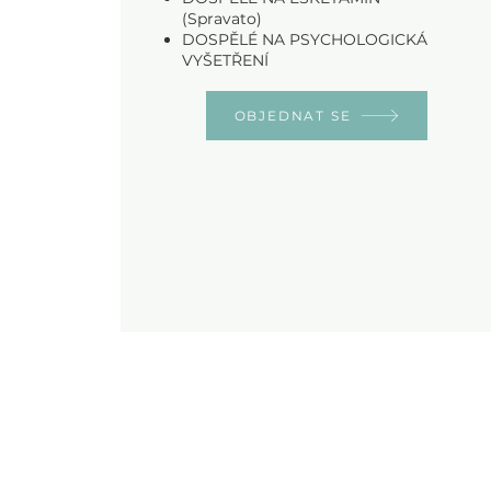
(Spravato)
DOSPĚLÉ NA PSYCHOLOGICKÁ
VYŠETŘENÍ
OBJEDNAT SE