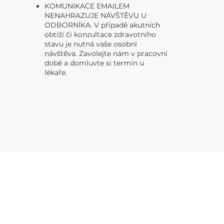
KOMUNIKACE EMAILEM
NENAHRAZUJE NÁVŠTĚVU U
ODBORNÍKA. V případě akutních
obtíží či konzultace zdravotního
stavu je nutná vaše osobní
návštěva. Zavolejte nám v pracovní
době a domluvte si termín u
lékaře.