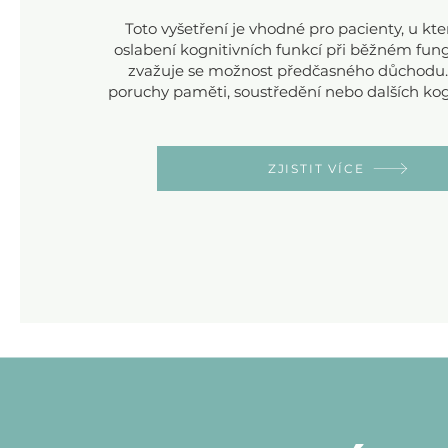
Toto vyšetření je vhodné pro pacienty, u kt
oslabení kognitivních funkcí při běžném fung
zvažuje se možnost předčasného důchodu. 
poruchy paměti, soustředění nebo dalších kog
ZJISTIT VÍCE