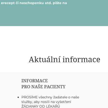
 erecept či neschopenku atd. pište na
Aktuální informace
INFORMACE
PRO NAŠE PACIENTY
PROSÍME všechny žadatele o naše
služby, aby nosili na vyšetření
ŽÁDANKY OD LÉKAŘŮ