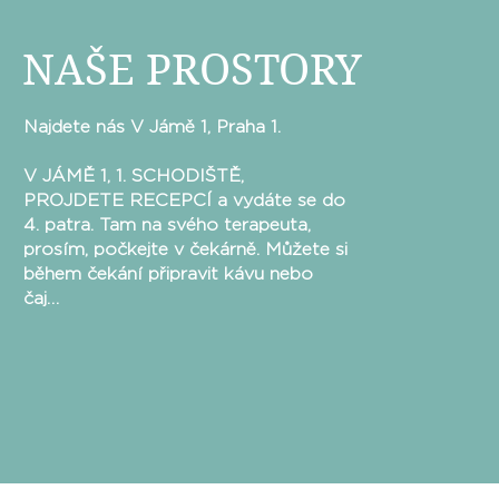
NAŠE PROSTORY
Najdete nás V Jámě 1, Praha 1.
V JÁMĚ 1, 1. SCHODIŠTĚ,
PROJDETE RECEPCÍ a vydáte se do
4. patra. Tam na svého terapeuta,
prosím, počkejte v čekárně. Můžete si
během čekání připravit kávu nebo
čaj…