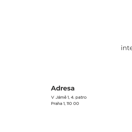
int
Adresa
V Jámě 1, 4. patro
Praha 1, 110 00