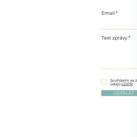
Email
Text zprávy
Souhlasím se
údajů
GDPR
ODESLAT