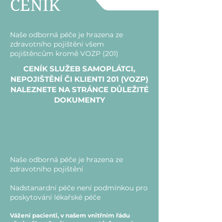
CENÍK
Naše odborná péče je hrazena ze
zdravotního pojištění všem
pojištěncům kromě VOZP (201)
CENÍK SLUŽEB SAMOPLÁTCI,
NEPOJIŠTĚNÍ ČI KLIENTI 201 (VOZP)
NALEZNETE NA STRÁNCE DŮLEŽITÉ
DOKUMENTY
Naše odborná péče je hrazena ze
zdravotního pojištění
Nadstanardní péče není podmínkou pro
poskytování lékařské péče
Vážení pacienti, v našem vnitřním řádu