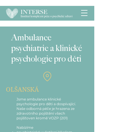
Ambulance
psychiatrie a klinické
psychologie pro děti
OLŠANSKÁ
Jsme ambulance klinické
psychologie pro děti a dospívající.
Naše odborná péče je hrazena ze
zdravotního pojištění všech
pojišťoven kromě VOZP (201)
Nabízíme