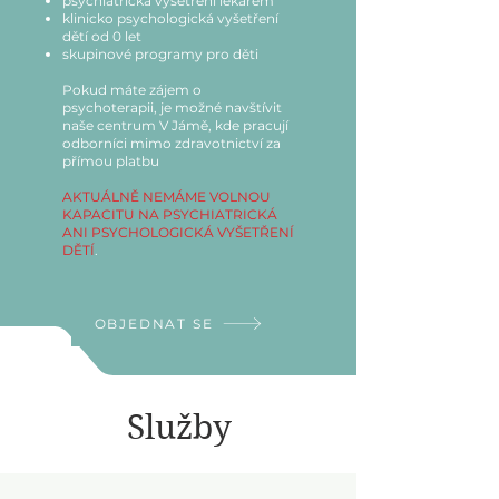
psychiatrická vyšetření lékařem
klinicko psychologická vyšetření
dětí od 0 let
skupinové programy pro děti
Pokud máte zájem o
psychoterapii, je možné navštívit
naše centrum V Jámě, kde pracují
odborníci mimo zdravotnictví za
přímou platbu
AKTUÁLNĚ NEMÁME VOLNOU
KAPACITU NA PSYCHIATRICKÁ
ANI PSYCHOLOGICKÁ VYŠETŘENÍ
DĚTÍ
.
OBJEDNAT SE
Služby