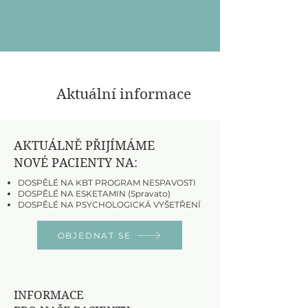
Aktuální informace
AKTUÁLNĚ PŘIJÍMÁME
NOVÉ PACIENTY NA:
DOSPĚLÉ NA KBT PROGRAM NESPAVOSTI
DOSPĚLÉ NA ESKETAMIN (Spravato)
DOSPĚLÉ NA PSYCHOLOGICKÁ VYŠETŘENÍ
OBJEDNAT SE
INFORMACE