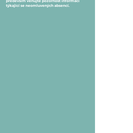
především věnujte pozornost informací
týkající se neomluvených absencí.