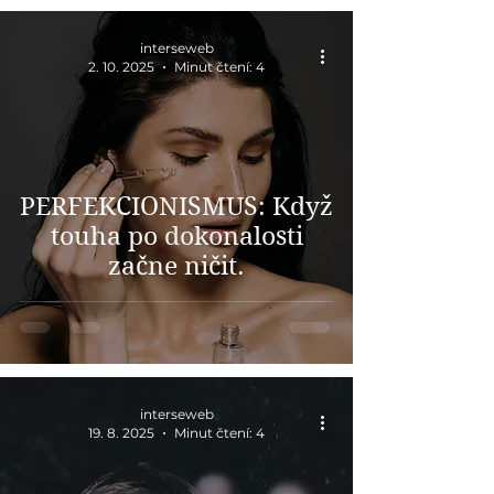
interseweb
2. 10. 2025
Minut čtení: 4
PERFEKCIONISMUS: Když
touha po dokonalosti
začne ničit.
interseweb
19. 8. 2025
Minut čtení: 4