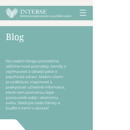
Blog
Na našem blogu pravidelně
sdílíme nové poznatky, trendy a
zajímavosti z oblasti péče o
psychické zdraví. Naším cílem
je vzdělávat, inspirovat a
poskytovat užitečné informace,
které vám pomohou lépe
porozumět sobě i okolnímu
světu. Sledujte naše články a
buďte s námi v obraze!