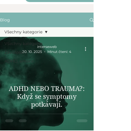
Blog
Všechny kategorie
Všechny kategorie
interseweb
20. 10. 2025
Minut čtení: 4
Závislosti
ADHD, emoce
ADHD NEBO TRAUMA?:
Když se symptomy
potkávají.