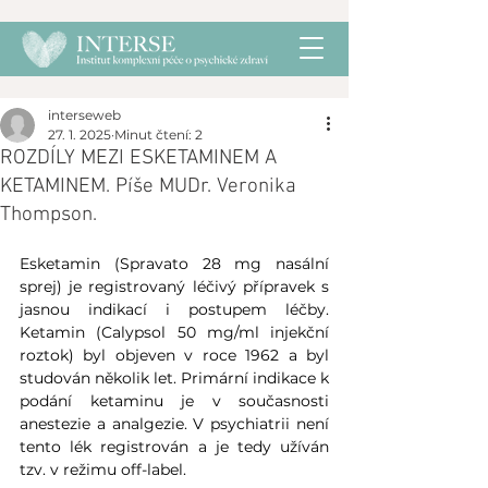
interseweb
27. 1. 2025
Minut čtení: 2
ROZDÍLY MEZI ESKETAMINEM A
KETAMINEM. Píše MUDr. Veronika
Thompson.
Esketamin (Spravato 28 mg nasální 
sprej) je registrovaný léčivý přípravek s 
jasnou indikací i postupem léčby. 
Ketamin (Calypsol 50 mg/ml injekční 
roztok) byl objeven v roce 1962 a byl 
studován několik let. Primární indikace k 
podání ketaminu je v současnosti 
anestezie a analgezie. V psychiatrii není 
tento lék registrován a je tedy užíván 
tzv. v režimu off-label.