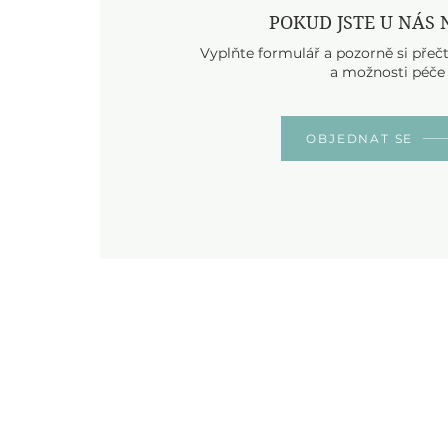
POKUD JSTE U NÁS
Vyplňte formulář a pozorně si přečt
a možnosti péče
OBJEDNAT SE