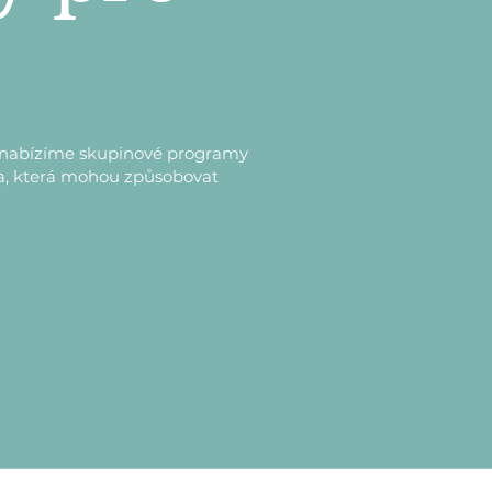
éči nabízíme skupinové programy
a, která mohou způsobovat