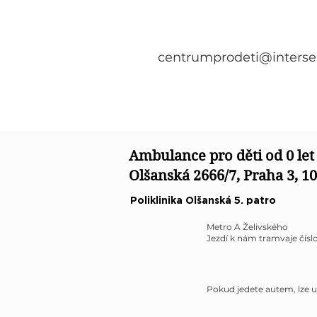
centrumprodeti@interse
Ambulance pro děti od 0 let
Olšanská 2666/7, Praha 3, 1
Poliklinika Olšanská 5. patro
Metro A Želivského
Jezdí k nám tramvaje číslo: 
Pokud jedete autem, lze u