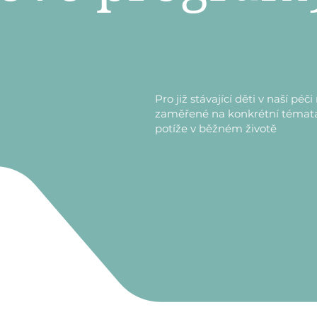
Pro již stávající děti v naší p
zaměřené na konkrétní témat
potíže v běžném životě