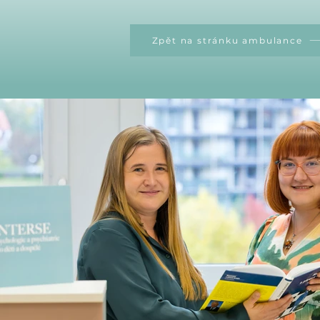
Zpět na stránku ambulance