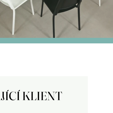
JÍCÍ KLIENT
JÍCÍ KLIENT