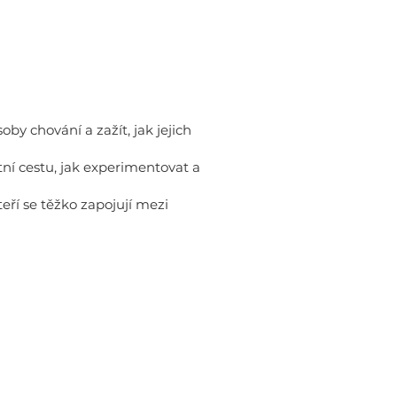
by chování a zažít, jak jejich
tní cestu, jak experimentovat a
eří se těžko zapojují mezi