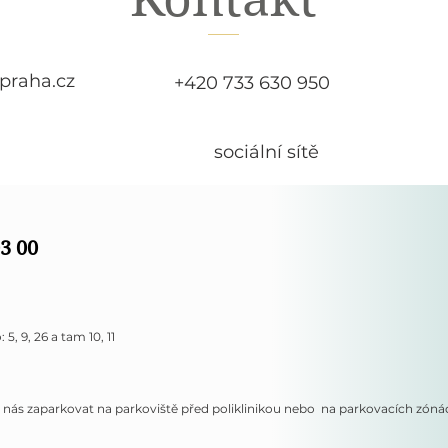
praha.cz
+420 733 630 950
sociální sítě
03 00
5, 9, 26 a tam 10, 11
 nás zaparkovat na parkoviště před poliklinikou nebo na parkovacích zóná