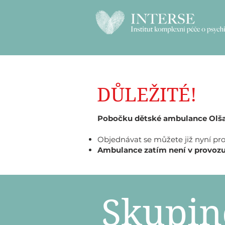
DŮLEŽITÉ!
Pobočku dětské ambulance Olšan
Objednávat se můžete již nyní pro
Ambulance zatím není v provoz
Skupin