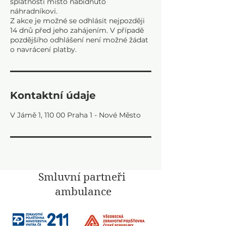
splatnosti místo nabídnuto
náhradníkovi.
Z akce je možné se odhlásit nejpozději
14 dnů před jeho zahájením. V případě
pozdějšího odhlášení není možné žádat
Kontaktní údaje
V Jámě 1, 110 00 Praha 1 - Nové Město
Smluvní partneři
ambulance