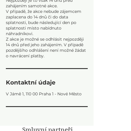
Nejpozději je to však 14 dnů před
zahájením samotné akce.
V případě, že akce nebude zájemcem
zaplacena do 14 dnů či do data
splatnosti, bude následující den po
splatnosti místo nabídnuto
náhradníkovi.
Z akce je možné se odhlásit nejpozději
14 dnů před jeho zahájením. V případě
pozdějšího odhlášení není možné žádat
Kontaktní údaje
V Jámě 1, 110 00 Praha 1 - Nové Město
Smluvní partneři