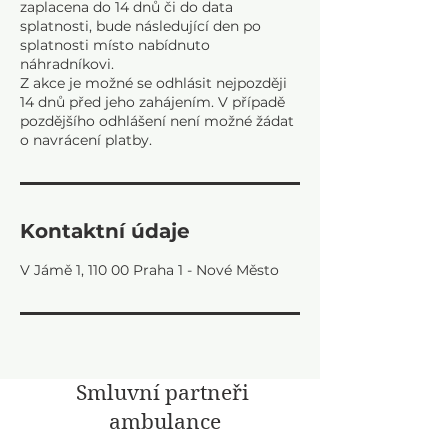
zaplacena do 14 dnů či do data
splatnosti, bude následující den po
splatnosti místo nabídnuto
náhradníkovi.
Z akce je možné se odhlásit nejpozději
14 dnů před jeho zahájením. V případě
pozdějšího odhlášení není možné žádat
Kontaktní údaje
V Jámě 1, 110 00 Praha 1 - Nové Město
Smluvní partneři
ambulance