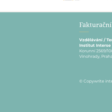
Fakturační
Vzdělávání / Te
Institut Interse 
Korunní 2569/10
Vinohrady, Praha
© Copywrite int