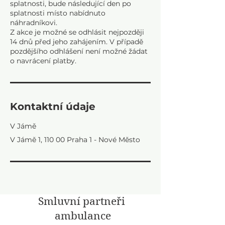
splatnosti, bude následující den po
splatnosti místo nabídnuto
náhradníkovi.
Z akce je možné se odhlásit nejpozději
14 dnů před jeho zahájením. V případě
pozdějšího odhlášení není možné žádat
Kontaktní údaje
V Jámě
V Jámě 1, 110 00 Praha 1 - Nové Město
Smluvní partneři
ambulance