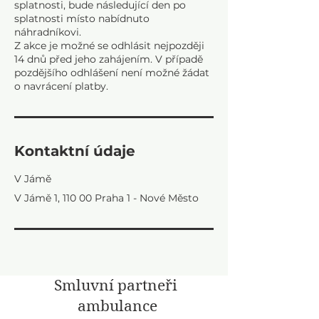
splatnosti, bude následující den po
splatnosti místo nabídnuto
náhradníkovi.
Z akce je možné se odhlásit nejpozději
14 dnů před jeho zahájením. V případě
pozdějšího odhlášení není možné žádat
Kontaktní údaje
V Jámě
V Jámě 1, 110 00 Praha 1 - Nové Město
Smluvní partneři
ambulance