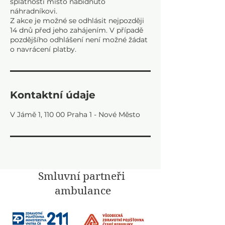
splatnosti místo nabídnuto
náhradníkovi.
Z akce je možné se odhlásit nejpozději
14 dnů před jeho zahájením. V případě
pozdějšího odhlášení není možné žádat
Kontaktní údaje
V Jámě 1, 110 00 Praha 1 - Nové Město
Smluvní partneři
ambulance