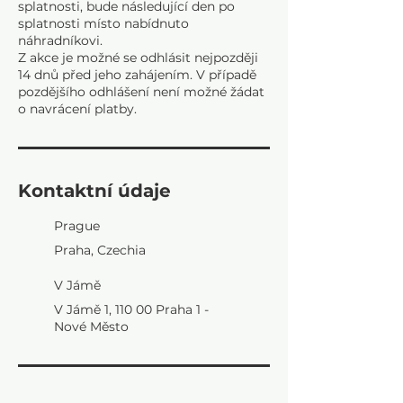
splatnosti, bude následující den po
splatnosti místo nabídnuto
náhradníkovi.
Z akce je možné se odhlásit nejpozději
14 dnů před jeho zahájením. V případě
pozdějšího odhlášení není možné žádat
Kontaktní údaje
Prague
Praha, Czechia
V Jámě
V Jámě 1, 110 00 Praha 1 -
Nové Město