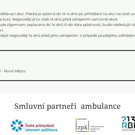
ělávací akci: Platba je splatná do 14-ti dnů po přihlášení na akci na účet u
na kurz. Nejpozději je to však 14 dnů před zahájením samotné akce.
ude zájemcem zaplacena do 14 dnů či do data splatnosti, bude následující 
i.
lásit nejpozději 14 dnů před jeho zahájením. V případě pozdějšího odhláše
 1 - Nové Město
Smluvní partneři ambulance