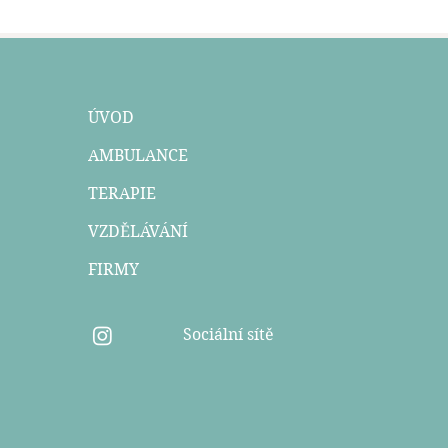
ÚVOD
AMBULANCE
TERAPIE
VZDĚLÁVÁNÍ
FIRMY
Sociální sítě