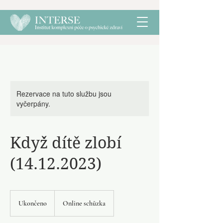
Rezervace na tuto službu jsou
vyčerpány.
Když dítě zlobí
(14.12.2023)
Ukončeno
U
Online schůzka
k
o