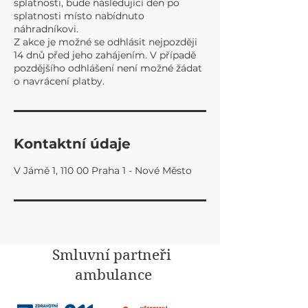
splatnosti, bude následující den po
splatnosti místo nabídnuto
náhradníkovi.
Z akce je možné se odhlásit nejpozději
14 dnů před jeho zahájením. V případě
pozdějšího odhlášení není možné žádat
Kontaktní údaje
V Jámě 1, 110 00 Praha 1 - Nové Město
Smluvní partneři
ambulance