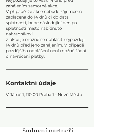
Nejpozději je to však 14 dnů před
zahájením samotné akce.
V případě, že akce nebude zájemcem
zaplacena do 14 dnů či do data
splatnosti, bude následující den po
splatnosti místo nabídnuto
náhradníkovi.
Z akce je možné se odhlásit nejpozději
14 dnů před jeho zahájením. V případě
pozdějšího odhlášení není možné žádat
Kontaktní údaje
V Jámě 1, 110 00 Praha 1 - Nové Město
Smluvní partneři