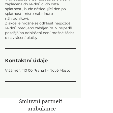
zaplacena do 14 dnů či do data
splatnosti, bude následující den po
splatnosti místo nabídnuto
náhradníkovi.
Z akce je možné se odhlásit nejpozději
14 dnů před jeho zahájením. V případě
pozdějšího odhlášení není možné žádat
Kontaktní údaje
V Jámě 1, 110 00 Praha 1 - Nové Město
Smluvní partneři
ambulance