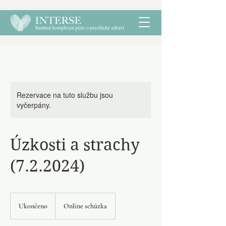
Rezervace na tuto službu jsou
vyčerpány.
Úzkosti a strachy
(7.2.2024)
Ukončeno
U
Online schůzka
k
o