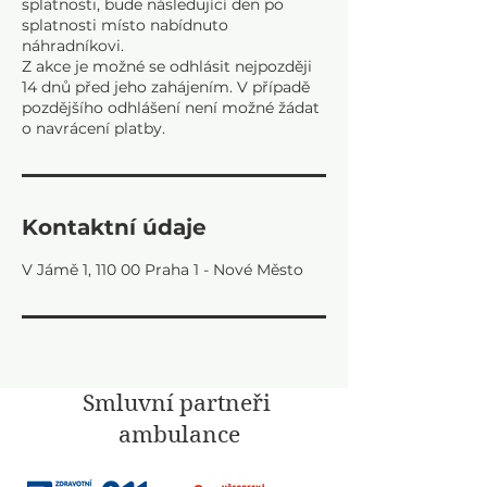
splatnosti, bude následující den po
splatnosti místo nabídnuto
náhradníkovi.
Z akce je možné se odhlásit nejpozději
14 dnů před jeho zahájením. V případě
pozdějšího odhlášení není možné žádat
Kontaktní údaje
V Jámě 1, 110 00 Praha 1 - Nové Město
Smluvní partneři
ambulance