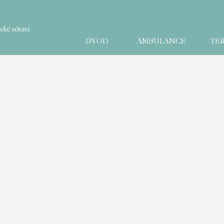
ÚVOD
AMBULANCE
TER