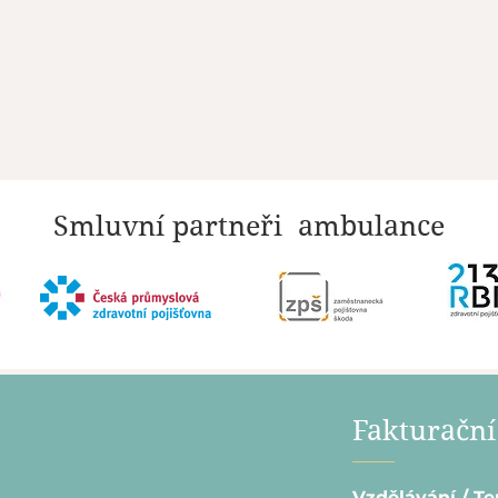
Smluvní partneři ambulance
Fakturační
Vzdělávání / Te