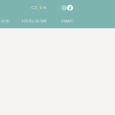
CZ
EN
APIE
VZDĚLÁVÁNÍ
FIRMY