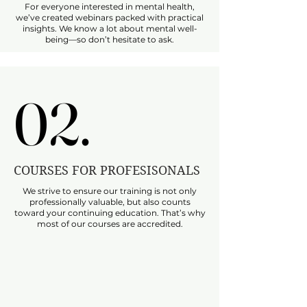
For everyone interested in mental health,
we’ve created webinars packed with practical
insights. We know a lot about mental well-
being—so don’t hesitate to ask.
02.
02.
COURSES FOR PROFESISONALS
We strive to ensure our training is not only
professionally valuable, but also counts
toward your continuing education. That’s why
most of our courses are accredited.