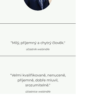
“Milý, příjemný a chytrý člověk."
účastník webináře
"Velmi kvalifikovaně, nenuceně,
příjemně, dobře mluvil,
srozumitelně."
účastnice webináře