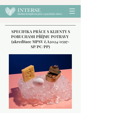
SPECIFIKA
PRÁCE S KLIENTY S
PORUCHAMI PŘÍJMU POTRAVY
(akreditace MPSV č.A2024/0597-
SP/PC/PP)