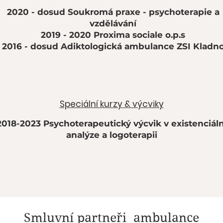
2020 - dosud Soukromá praxe - psychoterapie a
vzdělávání
2019 - 2020 Proxima sociale o.p.s
2016 - dosud Adiktologická ambulance ZSI Kladn
Speciální kurzy & výcviky
2018-2023 Psychoterapeutický výcvik v existenciáln
analýze a logoterapii
Smluvní partneři ambulance