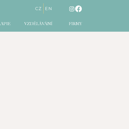
CZ
EN
APIE
VZDĚLÁVÁNÍ
FIRMY