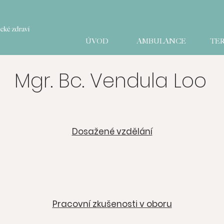
ÚVOD
AMBULANCE
TER
Mgr. Bc. Vendula Loo
Dosažené vzdělání
Pracovní zkušenosti v oboru