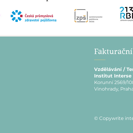
Fakturační
Vzdělávání / Te
Institut Interse 
Korunní 2569/10
Vinohrady, Praha
© Copywrite int