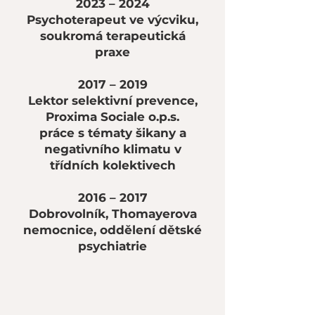
2023 – 2024
Psychoterapeut ve výcviku,
soukromá terapeutická
praxe
2017 – 2019
Lektor selektivní prevence,
Proxima Sociale o.p.s.
práce s tématy šikany a
negativního klimatu v
třídních kolektivech​
2016 – 2017
Dobrovolník, Thomayerova
nemocnice, oddělení dětské
psychiatrie