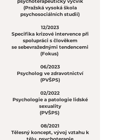
psychoterapeutický výcvik
(Pražská vysoká škola
psychosociálních studií)
12/2023
Specifika krizové intervence při
spolupráci s člověkem
se sebevražednými tendencemi
(Fokus)
06/2023
Psycholog ve zdravotnictví
(PVŠPS)
02/2022
Psychologie a patologie lidské
sexuality
(PVŠPS)
08/2021
Tělesný koncept, vývoj vztahu k
tělu, psychoterapie