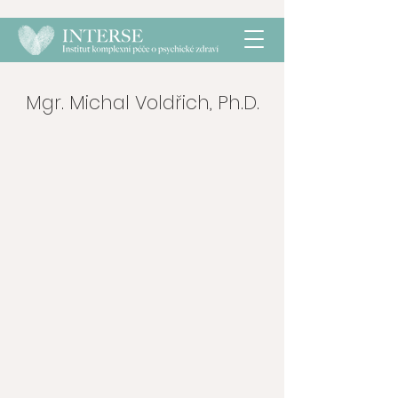
Mgr. Michal Voldřich, Ph.D.