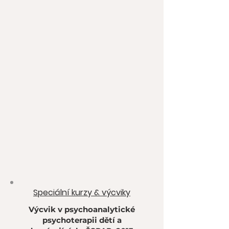
Speciální kurzy & výcviky
Výcvik v psychoanalytické
psychoterapii dětí a