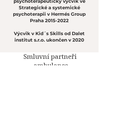
psychoterapeutický výcvik ve
Strategické a systemické
psychoterapii v Hermés Group
Praha
2015-2022
Výcvik v Kid´s Skills od Dalet
institut s.r.o. ukončen v 2020
Smluvní partneři
ambulance