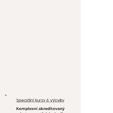
Speciální kurzy & výcviky
Komplexní akreditovaný