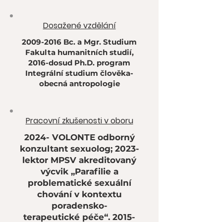
Dosažené vzdělání
2009-2016
Bc. a Mgr. Studium
Fakulta humanitních studií,
2016-dosud Ph.D. program
Integrální studium člověka-
obecná antropologie
Pracovní zkušenosti v oboru
2024- VOLONTE odborný
konzultant sexuolog; 2023-
lektor MPSV akreditovaný
výcvik „Parafilie a
problematické sexuální
chování v kontextu
poradensko-
terapeutické péče“. 2015-