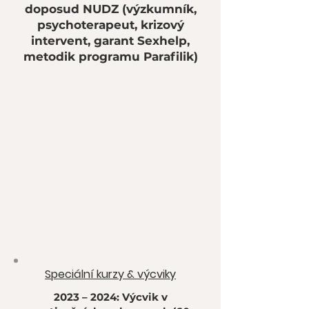
doposud NUDZ (výzkumník,
psychoterapeut, krizový
intervent, garant Sexhelp,
metodik programu Parafilik)
Speciální kurzy & výcviky
2023 – 2024: Výcvik v