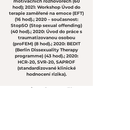
motivačních rozhovorech (60
hod); 2021: Workshop Úvod do
terapie zaměřené na emoce (EFT)
(16 hod).; 2020 – současnost:
StopSO (Stop sexual offending)
(40 hod).; 2020: Úvod do práce s
traumatizovanou osobou
(proFEM) (8 hod).; 2020: BEDIT
(Berlin Dissexuality Therapy
programme) (43 hod).; 2020:
HCR-20, SVR-20, SAPROF
(standardizované klinické
hodnocení rizika).
Smluvní partneři
ambulance