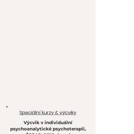
Speciální kurzy & výcviky
Výcvik v individuální
psychoanalytické psychoterapii,