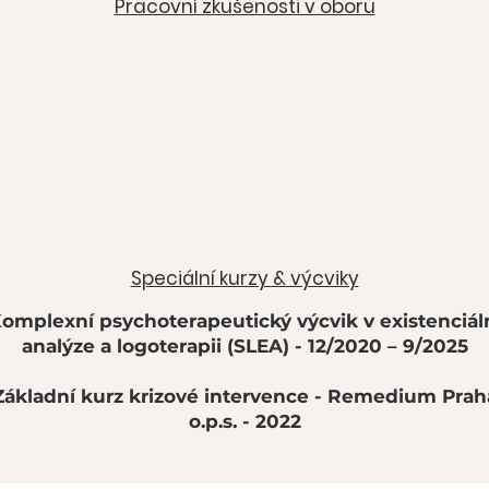
Pracovní zkušenosti v oboru
Speciální kurzy & výcviky
omplexní psychoterapeutický výcvik v existenciál
analýze a logoterapii (SLEA) - 12/2020 – 9/2025
Základní kurz krizové intervence - Remedium Prah
o.p.s. - 2022