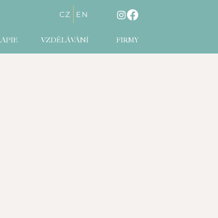
CZ
EN
APIE
VZDĚLÁVÁNÍ
FIRMY