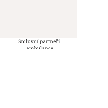
Smluvní partneři
ambulance
Sociální sítě