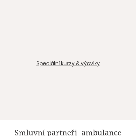
Speciální kurzy & výcviky
Smluvní partneři ambulance