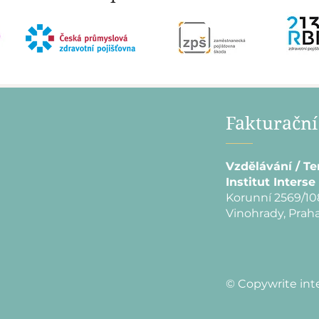
Fakturační
Vzdělávání / Te
Institut Interse 
Korunní 2569/10
Vinohrady, Praha
© Copywrite int