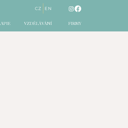
CZ
EN
APIE
VZDĚLÁVÁNÍ
FIRMY