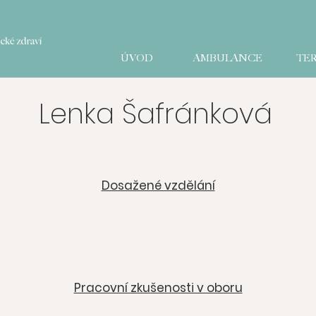
ÚVOD
AMBULANCE
TER
Lenka Šafránková
Dosažené vzdělání
Pracovní zkušenosti v oboru