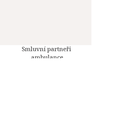
Smluvní partneři
ambulance
Sociální sítě