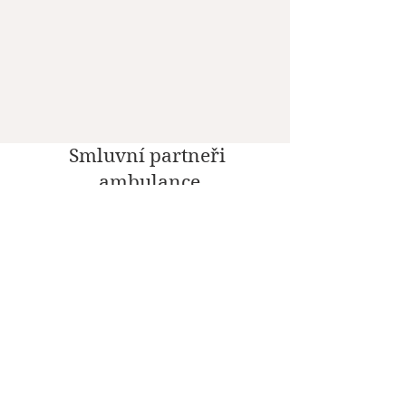
Smluvní partneři
ambulance
Sociální sítě