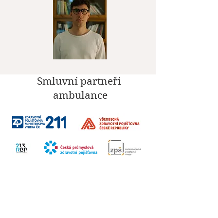
Smluvní partneři
ambulance
Sociální sítě