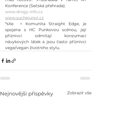
Konference (Sečská přehrada).
www.drogy-info.cz
www.suchejunor.cz
*sXe  = Komunita Straight Edge, je 
spojena s HC Punkovou scénou, její 
příznivci odmítají konzumaci 
návykových látek a jsou často příznivci 
vege/vegan životního stylu.
Zobrazit vše
Nejnovější příspěvky