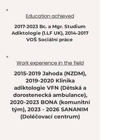
​Education achieved
2017-2023
Bc. a Mgr. Studium
Adiktologie (1.LF UK),
2014-2017
VOŠ Sociální práce ​
​Work experience in the field
2015-2019
Jahoda (NZDM),
2019-2020
Klinika
adiktologie VFN (Dětská a
dorostenecká ambulance),
2020-2023
BONA (komunitní
tým),
2023 - 2026
SANANIM
(Doléčovací centrum)