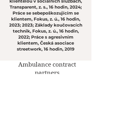
klientelou v sociálních službách,
Transparent, z. s., 16 hodin, 2024;
Práce se sebepoškozujícím se
klientem, Fokus, z. ú., 16 hodin,
2023; 2023; Základy koučovacích
technik, Fokus, z. ú., 16 hodin,
2022; Práce s agresivním
klientem, Česká asociace
streetwork, 16 hodin, 2019
Ambulance contract
partners