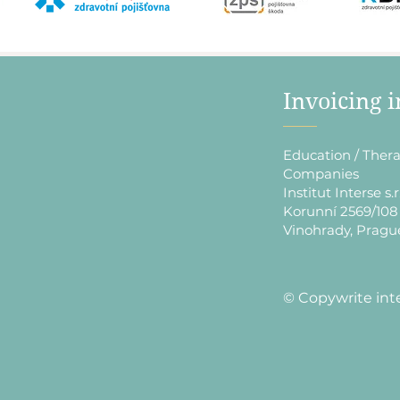
​Invoicing 
Education / Thera
Companies
Institut Interse s.r
Korunní 2569/108
Vinohrady, Pragu
​© Copywrite int