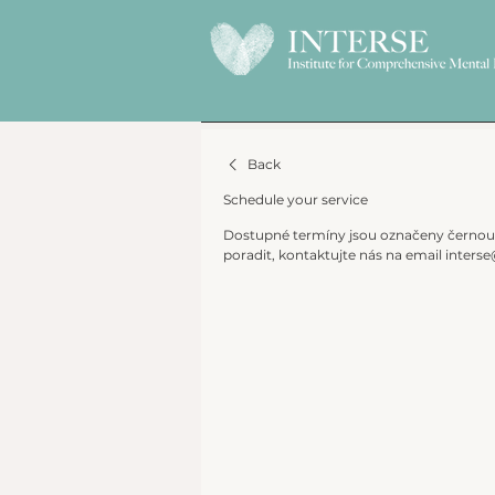
Back
Schedule your service
Dostupné termíny jsou označeny černou t
poradit, kontaktujte nás na email interse