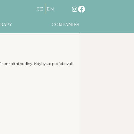
CZ
EN
RAPY
COMPANIES
 konkrétní hodiny. Kdybyste potřebovali