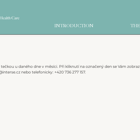
INTRODUCTION
THE
ečkou u daného dne v měsíci. Při kliknutí na označený den se Vám zobrazí
@interse.cz nebo telefonicky: +420 736 277 157.