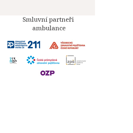
Smluvní partneři
ambulance
Sociální sítě
Fakturační údaje