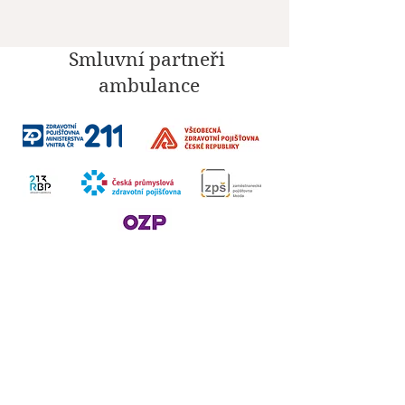
Smluvní partneři
ambulance
Sociální sítě
Fakturační údaje