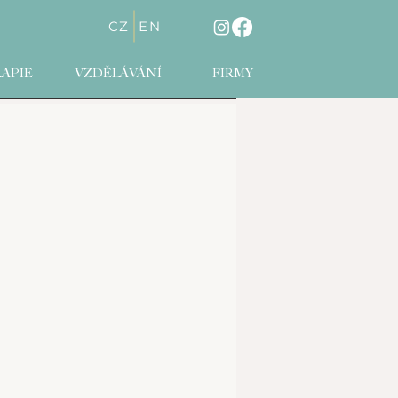
CZ
EN
APIE
VZDĚLÁVÁNÍ
FIRMY