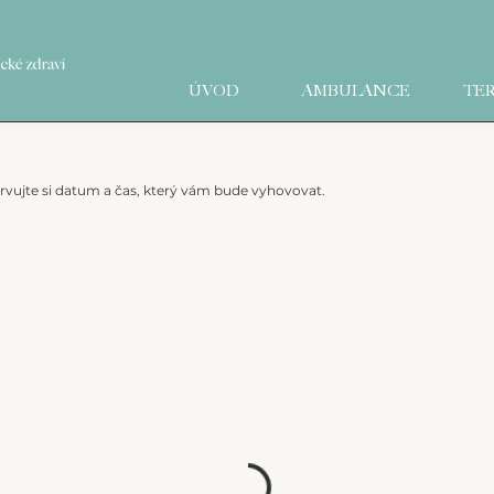
ÚVOD
AMBULANCE
TER
ervujte si datum a čas, který vám bude vyhovovat.