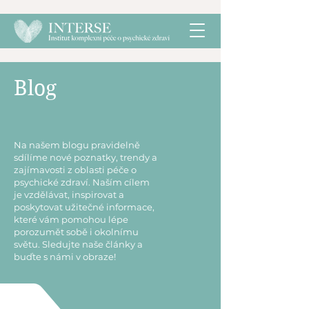
Blog
Na našem blogu pravidelně
sdílíme nové poznatky, trendy a
zajímavosti z oblasti péče o
psychické zdraví. Naším cílem
je vzdělávat, inspirovat a
poskytovat užitečné informace,
které vám pomohou lépe
porozumět sobě i okolnímu
světu. Sledujte naše články a
buďte s námi v obraze!